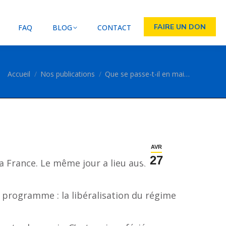
FAIRE UN DON
FAQ
BLOG
CONTACT
Vous êtes ici :
Accueil
Nos publications
Que se passe-t-il en mai…
AVR
27
a France. Le même jour a lieu aussi la
programme : la libéralisation du régime