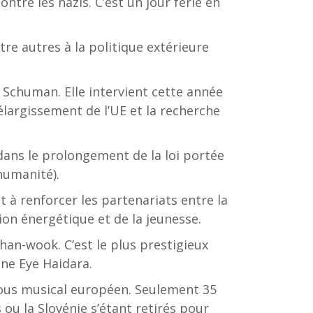
tre les nazis. C’est un jour férié en
tre autres à la politique extérieure
 Schuman. Elle intervient cette année
élargissement de l’UE et la recherche
 dans le prolongement de la loi portée
humanité).
 à renforcer les partenariats entre la
tion énergétique et de la jeunesse.
han-wook. C’est le plus prestigieux
nne Eye Haidara.
-vous musical européen. Seulement 35
 ou la Slovénie s’étant retirés pour