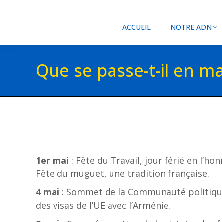
ACCUEIL
NOTRE ADN
Que se passe-t-il en ma
1er mai
: Fête du Travail, jour férié en l’h
Fête du muguet, une tradition française.
4 mai
: Sommet de la Communauté politique 
des visas de l’UE avec l’Arménie.