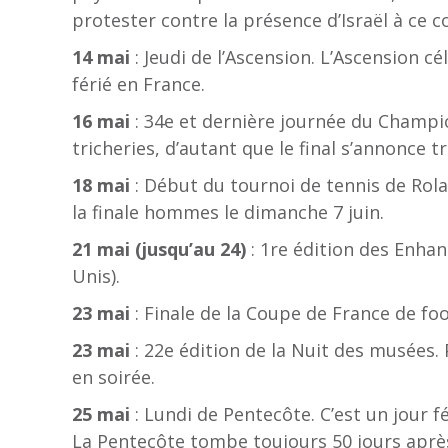
protester contre la présence d’Israël à ce c
14 mai
: Jeudi de l’Ascension. L’Ascension cé
férié en France.
16 mai
: 34e et dernière journée du Champi
tricheries, d’autant que le final s’annonce 
18 mai
: Début du tournoi de tennis de Rola
la finale hommes le dimanche 7 juin.
21 mai (jusqu’au 24)
: 1re édition des Enhan
Unis).
23 mai
: Finale de la Coupe de France de foo
23 mai
: 22e édition de la Nuit des musées.
en soirée.
25 mai
: Lundi de Pentecôte. C’est un jour f
La Pentecôte tombe toujours 50 jours après 