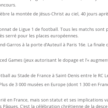
oncours.
lèbre la montée de Jésus-Christ au ciel, 40 jours apr
onnat de Ligue 1 de football. Tous les matchs sont
très serré pour les places européennes.
nd-Garros à la porte d’Auteuil à Paris 16e. La final
ced Games (jeux autorisant le dopage et l’« augment
tball au Stade de France à Saint-Denis entre le RC L
 Plus de 3 000 musées en Europe (dont 1 300 en Fran
érié en France, mais son statut et ses implications va
Pâques. C’est la célébration chrétienne de la descen