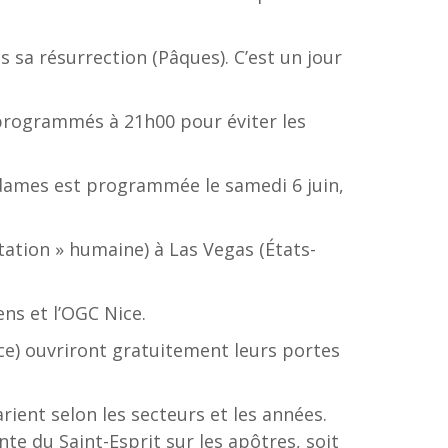
ès sa résurrection (Pâques). C’est un jour
 programmés à 21h00 pour éviter les
e dames est programmée le samedi 6 juin,
ation » humaine) à Las Vegas (États-
ens et l’OGC Nice.
ce) ouvriront gratuitement leurs portes
rient selon les secteurs et les années.
te du Saint-Esprit sur les apôtres, soit