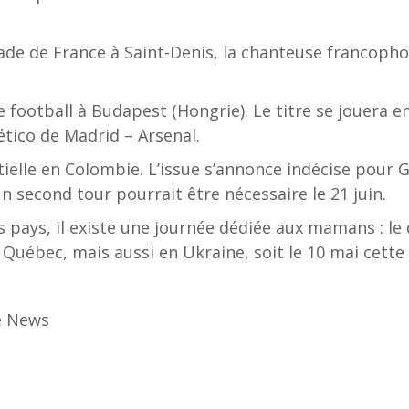
de de France à Saint-Denis, la chanteuse francopho
 football à Budapest (Hongrie). Le titre se jouera e
ético de Madrid – Arsenal.
ntielle en Colombie. L’issue s’annonce indécise pour 
n second tour pourrait être nécessaire le 21 juin.
s pays, il existe une journée dédiée aux mamans : le
Québec, mais aussi en Ukraine, soit le 10 mai cette
e News