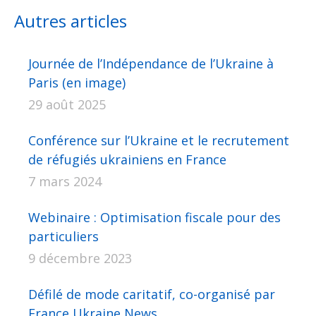
Facebook
X
Pinterest
LinkedIn
WhatsApp
Autres articles
Journée de l’Indépendance de l’Ukraine à
Paris (en image)
29 août 2025
Conférence sur l’Ukraine et le recrutement
de réfugiés ukrainiens en France
7 mars 2024
Webinaire : Optimisation fiscale pour des
particuliers
9 décembre 2023
Défilé de mode caritatif, co-organisé par
France Ukraine News