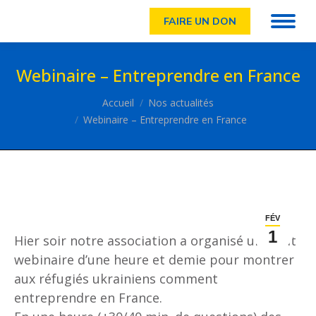
FAIRE UN DON
Webinaire – Entreprendre en France
Vous êtes ici :
Accueil
Nos actualités
Webinaire – Entreprendre en France
FÉV
1
Hier soir notre association a organisé un petit
webinaire d’une heure et demie pour montrer
aux réfugiés ukrainiens comment
entreprendre en France.