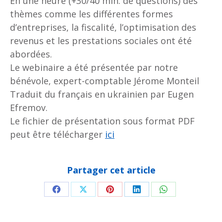
En une heure (+30/40 min. de questions) des
thèmes comme les différentes formes
d’entreprises, la fiscalité, l’optimisation des
revenus et les prestations sociales ont été
abordées.
Le webinaire a été présentée par notre
bénévole, expert-comptable Jérome Monteil
Traduit du français en ukrainien par Eugen
Efremov.
Le fichier de présentation sous format PDF
peut être télécharger
ici
Partager cet article
Partager
Partager
Partager
Partager
Partager
sur
sur
sur
sur
sur