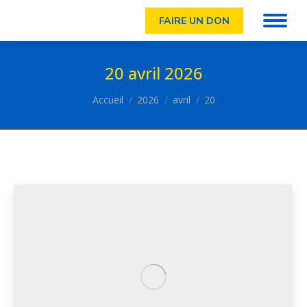
FAIRE UN DON
20 avril 2026
Vous êtes ici :
Accueil
2026
avril
20