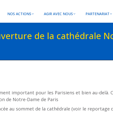
NOS ACTIONS
AGIR AVEC NOUS
PARTENARIAT
uverture de la cathédrale N
nt important pour les Parisiens et bien au-delà. O
ion de Notre-Dame de Paris
cée au sommet de la cathédrale (voir le reportage d