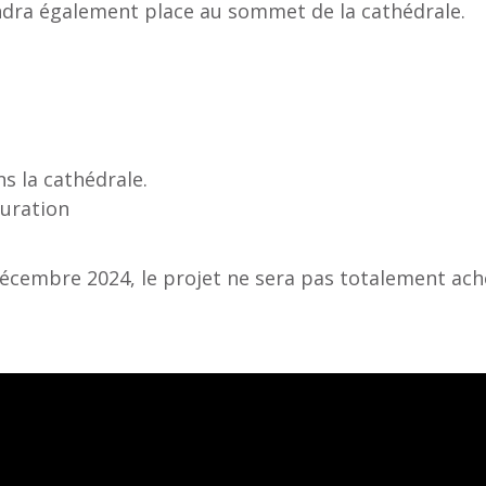
rendra également place au sommet de la cathédrale.
s la cathédrale.
auration
décembre 2024, le projet ne sera pas totalement ache