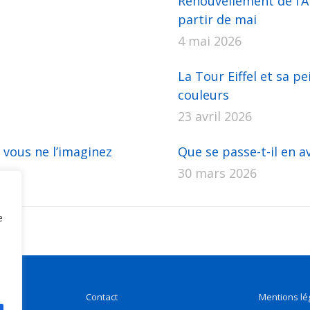
Renouvellement de l’AP
partir de mai
4 mai 2026
La Tour Eiffel et sa pe
couleurs
23 avril 2026
 vous ne l’imaginez
Que se passe-t-il en av
30 mars 2026
e
Contact
Mentions lé