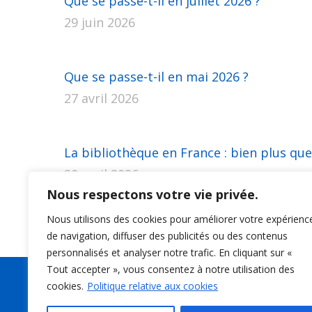
Que se passe-t-il en juillet 2026 ?
29 juin 2026
Que se passe-t-il en mai 2026 ?
27 avril 2026
La bibliothèque en France : bien plus que
20 avril 2026
Nous respectons votre vie privée.
Nous utilisons des cookies pour améliorer votre expérienc
de navigation, diffuser des publicités ou des contenus
personnalisés et analyser notre trafic. En cliquant sur «
Tout accepter », vous consentez à notre utilisation des
cookies.
Politique relative aux cookies
Suivez-nous