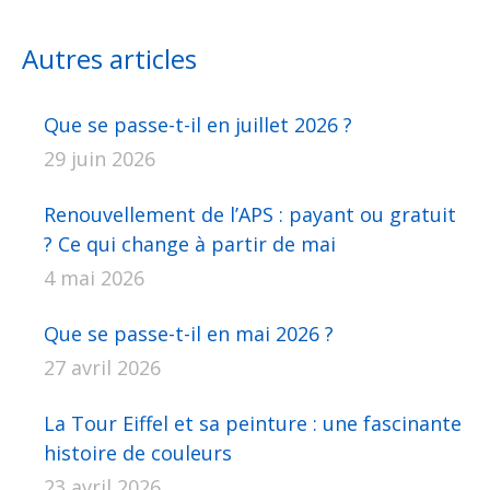
sur
sur
sur
sur
sur
Facebook
X
Pinterest
LinkedIn
WhatsApp
Autres articles
Que se passe-t-il en juillet 2026 ?
29 juin 2026
Renouvellement de l’APS : payant ou gratuit
? Ce qui change à partir de mai
4 mai 2026
Que se passe-t-il en mai 2026 ?
27 avril 2026
La Tour Eiffel et sa peinture : une fascinante
histoire de couleurs
23 avril 2026