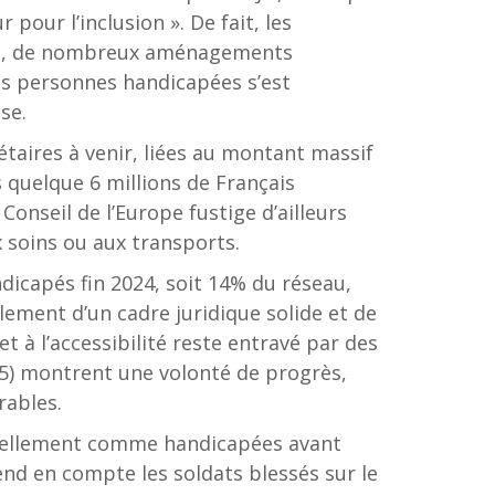
 pour l’inclusion ». De fait, les
lubs, de nombreux aménagements
 des personnes handicapées s’est
se.
gétaires à venir, liées au montant massif
s quelque 6 millions de Français
onseil de l’Europe fustige d’ailleurs
x soins ou aux transports.
dicapés fin 2024, soit 14% du réseau,
ement d’un cadre juridique solide et de
et à l’accessibilité reste entravé par des
25) montrent une volonté de progrès,
rables.
iciellement comme handicapées avant
rend en compte les soldats blessés sur le