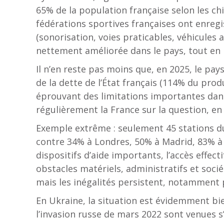
65% de la population française selon les chif
fédérations sportives françaises ont enre
(sonorisation, voies praticables, véhicules 
nettement améliorée dans le pays, tout en r
Il n’en reste pas moins que, en 2025, le pays
de la dette de l’État français (114% du prod
éprouvant des limitations importantes dans l
régulièrement la France sur la question, en 
Exemple extrême : seulement 45 stations du
contre 34% à Londres, 50% à Madrid, 83% à 
dispositifs d’aide importants, l’accès effect
obstacles matériels, administratifs et soc
mais les inégalités persistent, notamment 
En Ukraine, la situation est évidemment bi
l’invasion russe de mars 2022 sont venues s’