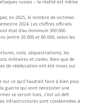
 attaques russes – la réalité est même
ope), en 2025, le nombre de victimes
mestre 2024. Les chiffres officiels
font état d’au minimum 300 000
 (entre 20 000 et 80 000, selon les
tures, viols, séquestrations), les
ns militaires et civiles. Bien que de
tés de rééducation ont été mises sur
sur ce qu’il faudrait faire à bien plus
la guerre qui vont nécessiter une
armes se seront tues, c’est un défi
 les infrastructures sont condamnées à