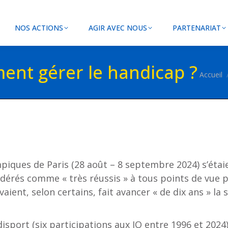
NOS ACTIONS
AGIR AVEC NOUS
PARTENARIAT
ent gérer le handicap ?
Vous êt
Accueil
ympiques de Paris (28 août – 8 septembre 2024) s’étai
idérés comme « très réussis » à tous points de vue 
ient, selon certains, fait avancer « de dix ans » la s
port (six participations aux JO entre 1996 et 2024) 