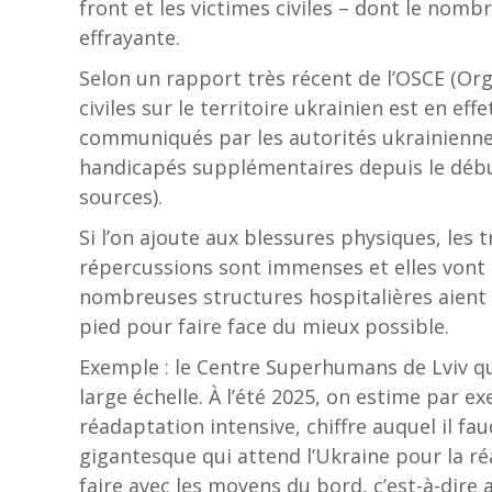
front et les victimes civiles – dont le nomb
effrayante.
Selon un rapport très récent de l’OSCE (Org
civiles sur le territoire ukrainien est en e
communiqués par les autorités ukrainienne
handicapés supplémentaires depuis le début
sources).
Si l’on ajoute aux blessures physiques, les 
répercussions sont immenses et elles vont la
nombreuses structures hospitalières aient 
pied pour faire face du mieux possible.
Exemple : le Centre Superhumans de Lviv qui 
large échelle. À l’été 2025, on estime par 
réadaptation intensive, chiffre auquel il fau
gigantesque qui attend l’Ukraine pour la r
faire avec les moyens du bord, c’est-à-dire 