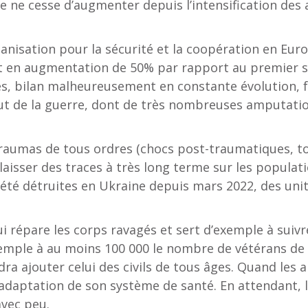
re ne cesse d’augmenter depuis l’intensification des
anisation pour la sécurité et la coopération en Eur
ffet en augmentation de 50% par rapport au premier se
s, bilan malheureusement en constante évolution, 
 de la guerre, dont de très nombreuses amputations
traumas de tous ordres (chocs post-traumatiques, tor
isser des traces à très long terme sur les populatio
été détruites en Ukraine depuis mars 2022, des uni
répare les corps ravagés et sert d’exemple à suivre 
exemple à au moins 100 000 le nombre de vétérans de 
dra ajouter celui des civils de tous âges. Quand les 
éadaptation de son système de santé. En attendant,
avec peu.