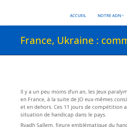
ACCUEIL
NOTRE ADN
France, Ukraine : comm
Il y a un peu moins d’un an, les Jeux paral
en France, à la suite de JO eux-mêmes cons
et en dehors. Ces 11 jours de compétition ava
situation de handicap dans le pays.
Ryadh Sallem, figure emblématique du handis