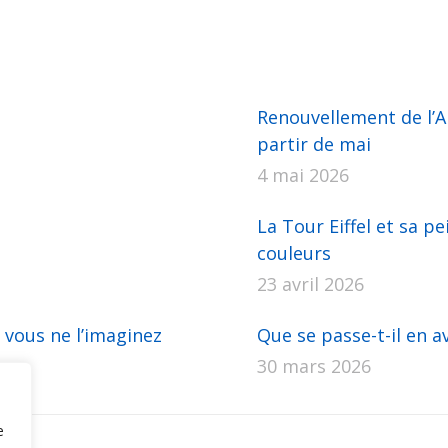
sur
sur
sur
sur
sur
Facebook
X
Pinterest
LinkedIn
WhatsApp
Renouvellement de l’AP
partir de mai
4 mai 2026
La Tour Eiffel et sa pe
couleurs
23 avril 2026
 vous ne l’imaginez
Que se passe-t-il en av
30 mars 2026
e