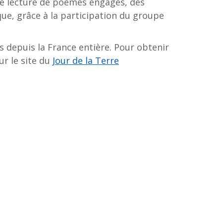
une lecture de poèmes engagés, des
que, grâce à la participation du groupe
 depuis la France entière. Pour obtenir
ur le site du
Jour de la Terre