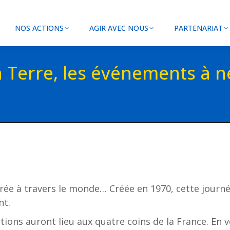
NOS ACTIONS
AGIR AVEC NOUS
PARTENARIAT
 Terre, les événements à n
lébrée à travers le monde… Créée en 1970, cette jour
nt.
ons auront lieu aux quatre coins de la France. En vo