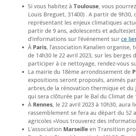
Si vous habitez à
Toulouse
, vous pourrez
Louis Breguet, 31400) . A partir de 9h30, 
représentant les enjeux climatiques actue
partir de 9 ans, adolescents et adultes)e
d’informations sur l’événement sur
ce lie
À
Paris
, l’association Kanalien organise, 
de 14h30 le 22 avril 2023, sur les berges
participer à ce nettoyage, rendez-vous s
La mairie du 18ème arrondissement de
P
expositions seront proposés, animés par
arbres,de la rénovation thermique et du j
qui sera clôturée par le Bal du Climat 
À
Rennes
, le 22 avril 2023 à 10h30, aura 
rassemblement se fera au départ du 52 a
agricoles »Vous trouverez des informat
L’association
Marseille
en Transition prop