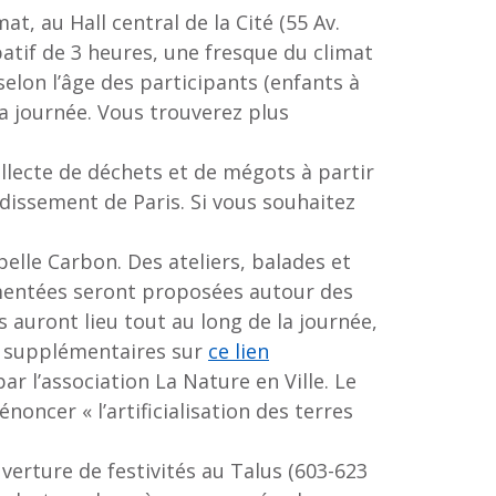
t, au Hall central de la Cité (55 Av.
patif de 3 heures, une fresque du climat
selon l’âge des participants (enfants à
la journée. Vous trouverez plus
collecte de déchets et de mégots à partir
ndissement de Paris. Si vous souhaitez
lle Carbon. Des ateliers, balades et
mmentées seront proposées autour des
 auront lieu tout au long de la journée,
ts supplémentaires sur
ce lien
ar l’association La Nature en Ville. Le
cer « l’artificialisation des terres
verture de festivités au Talus (603-623