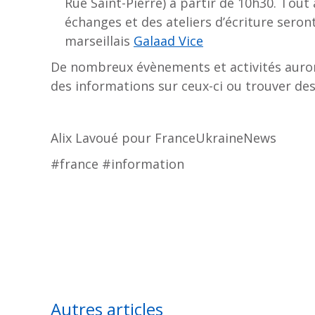
Rue Saint-Pierre) à partir de 10h30. Tou
échanges et des ateliers d’écriture seron
marseillais
Galaad Vice
De nombreux évènements et activités auront
des informations sur ceux-ci ou trouver de
Alix Lavoué pour FranceUkraineNews
#france #information
Autres articles