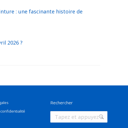
inture : une fascinante histoire de
ril 2026 ?
Rechercher
gales
 confidentialité
Recherche
: