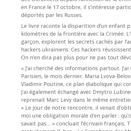
en France le 17 octobre, il s’intéresse part
déportés par les Russes.
Le livre raconte la disparition d’un enfant
kilomètres de la frontière avec la Crimée. 
garçon, explorent les secrets cachés par l’
hackers ukrainiens. Ces hackers réussissent
On n’en dira pas plus pour ne pas tout dévo
« J’ai cherché des informations partout. J’a
Parisien, le mois dernier. Maria Lvova-Belov
Vladimir Poutine, ce plan diabolique qui co
J’ai également échangé avec Dmytro Lubinet
reprenait Marc Levy dans le même entretie
« Le jour de notre rencontre, il venait d’obte
moi une obligation morale d’en parler ; qu’
savait pas… » concluait l’écrivain français. T