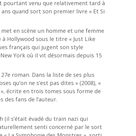
st pourtant venu que relativement tard à
9 ans quand sort son premier livre « Et Si
 qui met en scène un homme et une femme
 Hollywood sous le titre « Just Like
es français qui jugent son style
 New York où il vit désormais depuis 15
 27e roman. Dans la liste de ses plus
oses qu’on ne s’est pas dites » (2008), «
9 », écrite en trois tomes sous forme de
 des fans de l’auteur.
il s’était évadé du train nazi qui
aturellement senti concerné par le sort
ge « La Symphonie des Monstres », sorti