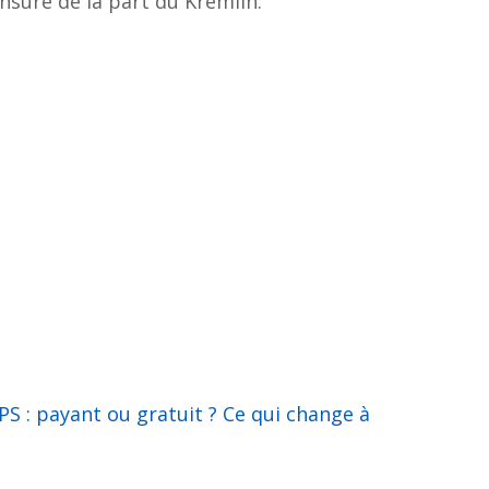
ensure de la part du Kremlin.
S : payant ou gratuit ? Ce qui change à