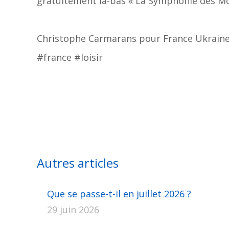
gratuitement là-bas « La Symphonie des Monst
Christophe Carmarans pour France Ukrain
#france #loisir
Autres articles
Que se passe-t-il en juillet 2026 ?
29 juin 2026