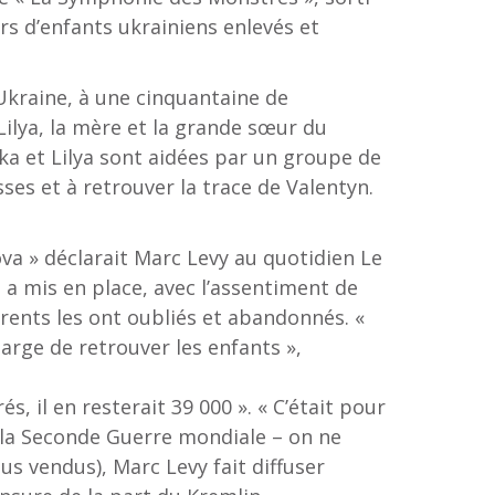
ers d’enfants ukrainiens enlevés et
’Ukraine, à une cinquantaine de
Lilya, la mère et la grande sœur du
ika et Lilya sont aidées par un groupe de
ses et à retrouver la trace de Valentyn.
lova » déclarait Marc Levy au quotidien Le
i a mis en place, avec l’assentiment de
arents les ont oubliés et abandonnés. «
rge de retrouver les enfants »,
és, il en resterait 39 000 ». « C’était pour
c la Seconde Guerre mondiale – on ne
plus vendus), Marc Levy fait diffuser