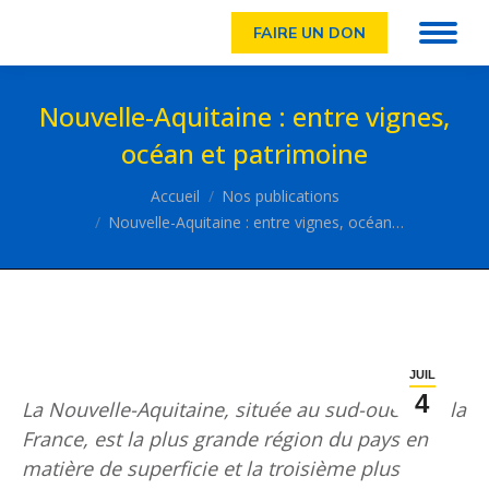
FAIRE UN DON
Nouvelle-Aquitaine : entre vignes,
océan et patrimoine
Vous êtes ici :
Accueil
Nos publications
Nouvelle-Aquitaine : entre vignes, océan…
JUIL
4
La Nouvelle-Aquitaine, située au sud-ouest de la
France, est la plus grande région du pays en
matière de superficie et la troisième plus