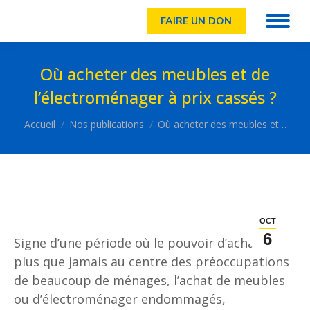
FAIRE UN DON
Où acheter des meubles et de
l’électroménager à prix cassés ?
Vous êtes ici :
Accueil
Nos publications
Où acheter des meubles et…
OCT
6
Signe d’une période où le pouvoir d’achat est
plus que jamais au centre des préoccupations
de beaucoup de ménages, l’achat de meubles
ou d’électroménager endommagés,