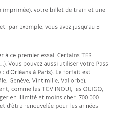
 imprimée), votre billet de train et une
illet, par exemple, vous avez jusqu’au 3
er à ce premier essai. Certains TER
…). Vous pouvez aussi utiliser votre Pass
 d’Orléans à Paris). Le forfait est
e, Genève, Vintimille, Vallorbe).
ment, comme les TGV INOUI, les OUIGO,
er en illimité et moins cher. 700 000
met d’être renouvelée pour les années