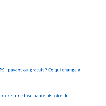
S : payant ou gratuit ? Ce qui change à
inture : une fascinante histoire de