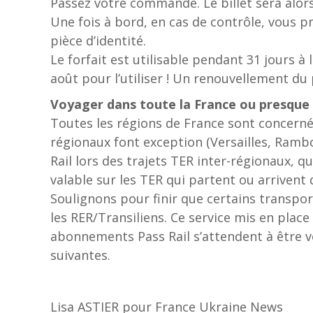
Passez votre commande. Le billet sera alor
Une fois à bord, en cas de contrôle, vous pr
pièce d’identité.
Le forfait est utilisable pendant 31 jours à l
août pour l’utiliser ! Un renouvellement du 
Voyager dans toute la France ou presque
Toutes les régions de France sont concernées
régionaux font exception (Versailles, Rambou
Rail lors des trajets TER inter-régionaux, q
valable sur les TER qui partent ou arrivent 
Soulignons pour finir que certains transp
les RER/Transiliens. Ce service mis en plac
abonnements Pass Rail s’attendent à être ve
suivantes.
Lisa ASTIER pour France Ukraine News