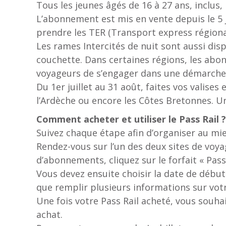
Tous les jeunes âgés de 16 à 27 ans, inclus, 
L’abonnement est mis en vente depuis le 5 j
prendre les TER (Transport express régional) 
Les rames Intercités de nuit sont aussi dis
couchette. Dans certaines régions, les abo
voyageurs de s’engager dans une démarche 
Du 1er juillet au 31 août, faites vos valises
l’Ardèche ou encore les Côtes Bretonnes. Un
Comment acheter et utiliser le Pass Rail ?
Suivez chaque étape afin d’organiser au mi
Rendez-vous sur l’un des deux sites de voya
d’abonnements, cliquez sur le forfait « Pass 
Vous devez ensuite choisir la date de début
que remplir plusieurs informations sur votr
Une fois votre Pass Rail acheté, vous souhait
achat.