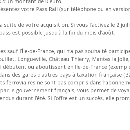
s d’un montant de 0 euro.
ésentez votre Pass Rail (sur téléphone ou en version
a suite de votre acquisition. Si vous l’activez le 2 ju
pass est possible jusqu’à la fin du mois d’août.
 sauf l’Île-de-France, qui n’a pas souhaité particip
illet, Longueville, Château Thierry, Mantes la Jolie,
ui débutent ou aboutissent en Ile-de-France (exemple :
dans des gares d’autres pays à taxation française (Bâl
orts ferroviaires ne sont pas compris dans l’abonne
e par le gouvernement français, vous permet de voyag
ndus durant l’été. Si l’offre est un succès, elle pro