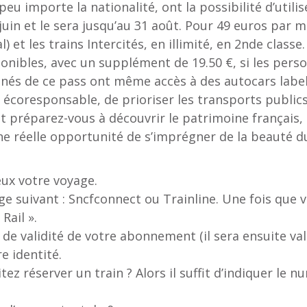
peu importe la nationalité, ont la possibilité d’utilis
uin et le sera jusqu’au 31 août. Pour 49 euros par m
et les trains Intercités, en illimité, en 2nde classe.
ponibles, avec un supplément de 19.50 €, si les pers
nnés de ce pass ont même accès à des autocars label
écoresponsable, de prioriser les transports publics
 et préparez-vous à découvrir le patrimoine français, 
e réelle opportunité de s’imprégner de la beauté du
eux votre voyage.
ge suivant : Sncfconnect ou Trainline. Une fois que v
Rail ».
 de validité de votre abonnement (il sera ensuite val
e identité.
ez réserver un train ? Alors il suffit d’indiquer le n