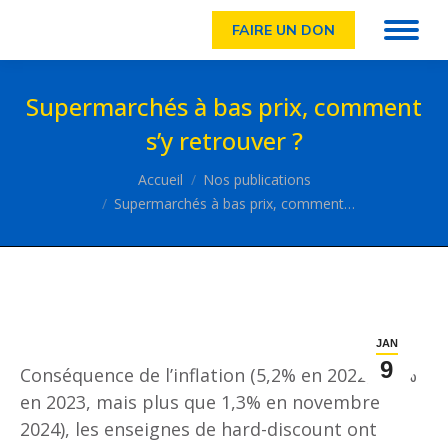
FAIRE UN DON
Supermarchés à bas prix, comment
s’y retrouver ?
Vous êtes ici :
Accueil
Nos publications
Supermarchés à bas prix, comment…
JAN
9
Conséquence de l’inflation (5,2% en 2022, 4,9%
en 2023, mais plus que 1,3% en novembre
2024), les enseignes de hard-discount ont