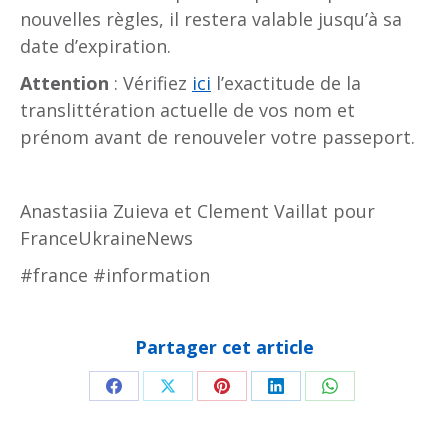
nouvelles règles, il restera valable jusqu’à sa
date d’expiration.
Attention
: Vérifiez
ici
l’exactitude de la
translittération actuelle de vos nom et
prénom avant de renouveler votre passeport.
Anastasiia Zuieva et Clement Vaillat pour
FranceUkraineNews
#france #information
Partager cet article
Partager
Partager
Partager
Partager
Partager
sur
sur
sur
sur
sur