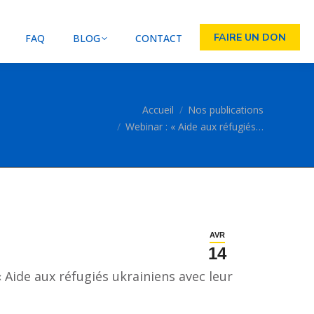
FAIRE UN DON
FAQ
BLOG
CONTACT
Vous êtes ici :
Accueil
Nos publications
Webinar : « Aide aux réfugiés…
AVR
14
« Aide aux réfugiés ukrainiens avec leur