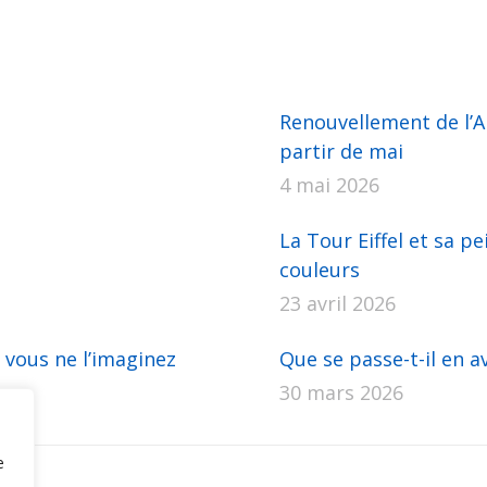
sur
sur
sur
sur
sur
Facebook
X
Pinterest
LinkedIn
WhatsApp
Renouvellement de l’AP
partir de mai
4 mai 2026
La Tour Eiffel et sa pe
couleurs
23 avril 2026
 vous ne l’imaginez
Que se passe-t-il en av
30 mars 2026
e