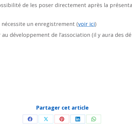
ossibilité de les poser directement après la présenta
s nécessite un enregistrement (
voir ici
)
 au développement de l’association (il y aura des dé
Partager cet article
Partager
Partager
Partager
Partager
Partager