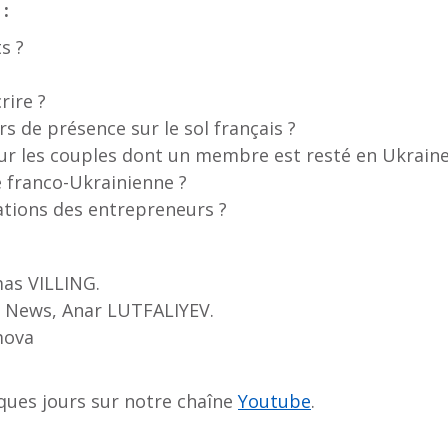
:
s ?
rire ?
s de présence sur le sol français ?
our les couples dont un membre est resté en Ukraine
e franco-Ukrainienne ?
gations des entrepreneurs ?
as VILLING.
ne News, Anar LUTFALIYEV.
mova
ques jours sur notre chaîne
Youtube
.