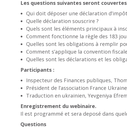
Les questions suivantes seront couvertes 
Qui doit déposer une déclaration d’impôt
Quelle déclaration souscrire ?
Quels sont les éléments principaux à insc
Comment fonctionne la règle des 183 jour
Quelles sont les obligations à remplir p
Comment s’applique la convention fiscal
Quelles sont les déclarations et les obli
Participants :
Inspecteur des Finances publiques, Thom
Président de l’association France Ukrai
Traduction en ukrainien, Yevgeniya Efre
Enregistrement du webinaire.
Il est programmé et sera deposé dans quel
Questions