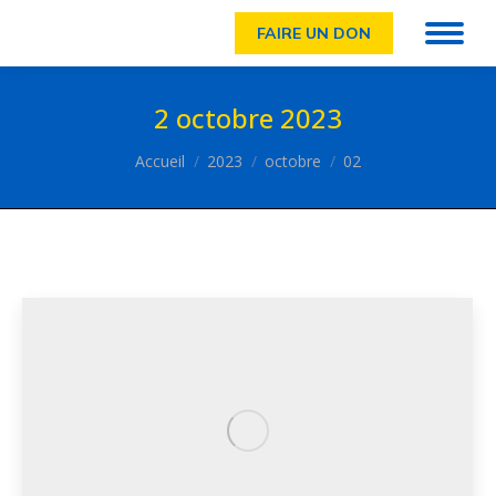
FAIRE UN DON
2 octobre 2023
Vous êtes ici :
Accueil
2023
octobre
02