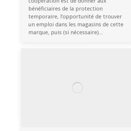
coopération est de donner aux
bénéficiaires de la protection
temporaire, l’opportunité de trouver
un emploi dans les magasins de cette
marque, puis (si nécessaire)…