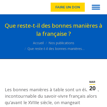
FAIRE UN DON
Que reste-t-il des bonnes manières à
la française ?
Vous êtes ici :
Accueil
Nos publications
Que reste-t-il des bonnes manières…
MAR
20
Les bonnes manières à table sont un élément
incontournable du savoir-vivre français alors
qu’avant le XVIIIe siècle, on mangeait