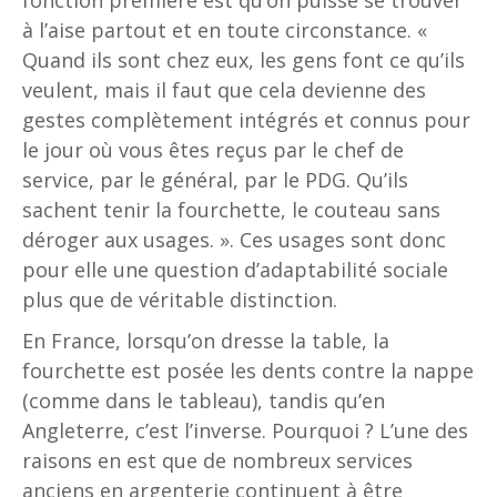
fonction première est qu’on puisse se trouver
à l’aise partout et en toute circonstance. «
Quand ils sont chez eux, les gens font ce qu’ils
veulent, mais il faut que cela devienne des
gestes complètement intégrés et connus pour
le jour où vous êtes reçus par le chef de
service, par le général, par le PDG. Qu’ils
sachent tenir la fourchette, le couteau sans
déroger aux usages. ». Ces usages sont donc
pour elle une question d’adaptabilité sociale
plus que de véritable distinction.
En France, lorsqu’on dresse la table, la
fourchette est posée les dents contre la nappe
(comme dans le tableau), tandis qu’en
Angleterre, c’est l’inverse. Pourquoi ? L’une des
raisons en est que de nombreux services
anciens en argenterie continuent à être