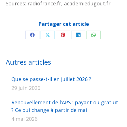
Sources: radiofrance.fr, academiedugout.fr
Partager cet article
Partager
Partager
Partager
Partager
Partager
sur
sur
sur
sur
sur
Facebook
X
Pinterest
LinkedIn
WhatsApp
Autres articles
Que se passe-t-il en juillet 2026 ?
29 juin 2026
Renouvellement de l’APS : payant ou gratuit
? Ce qui change à partir de mai
4 mai 2026