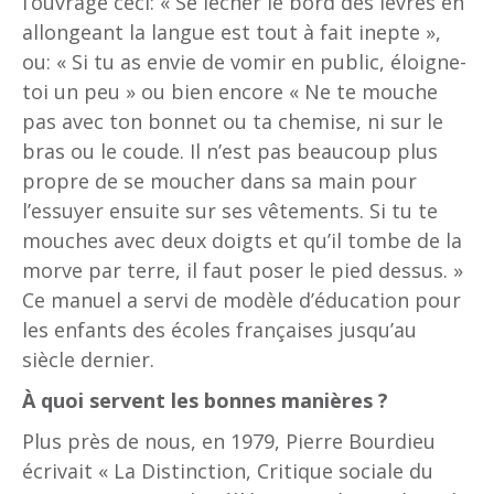
l’ouvrage ceci: « Se lécher le bord des lèvres en
allongeant la langue est tout à fait inepte »,
ou: « Si tu as envie de vomir en public, éloigne-
toi un peu » ou bien encore « Ne te mouche
pas avec ton bonnet ou ta chemise, ni sur le
bras ou le coude. Il n’est pas beaucoup plus
propre de se moucher dans sa main pour
l’essuyer ensuite sur ses vêtements. Si tu te
mouches avec deux doigts et qu’il tombe de la
morve par terre, il faut poser le pied dessus. »
Ce manuel a servi de modèle d’éducation pour
les enfants des écoles françaises jusqu’au
siècle dernier.
À quoi servent les bonnes manières ?
Plus près de nous, en 1979, Pierre Bourdieu
écrivait « La Distinction, Critique sociale du