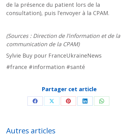
de la présence du patient lors de la
consultation), puis l’envoyer à la CPAM.
(Sources : Direction de l’information et de la
communication de la CPAM)
Sylvie Buy pour FranceUkraineNews
#france #information #santé
Partager cet article
Partager
Partager
Partager
Partager
Partager
sur
sur
sur
sur
sur
Facebook
X
Pinterest
LinkedIn
WhatsApp
Autres articles