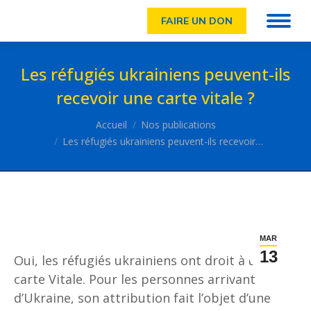
FAIRE UN DON
Les réfugiés ukrainiens peuvent-ils
recevoir une carte vitale ?
Vous êtes ici :
Accueil
Nos publications
Les réfugiés ukrainiens peuvent-ils recevoir…
MAR
13
Oui, les réfugiés ukrainiens ont droit à une
carte Vitale. Pour les personnes arrivant
d’Ukraine, son attribution fait l’objet d’une