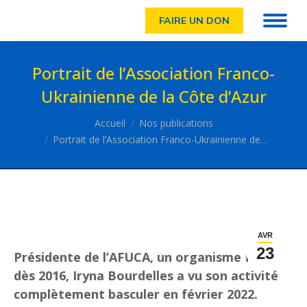
FAIRE UN DON
Portrait de l’Association Franco-
Ukrainienne de la Côte d’Azur
Vous êtes ici :
Accueil
Nos publications
Portrait de l’Association Franco-Ukrainienne de…
AVR
23
Présidente de l’AFUCA, un organisme fondé
dès 2016, Iryna Bourdelles a vu son activité
complètement basculer en février 2022.